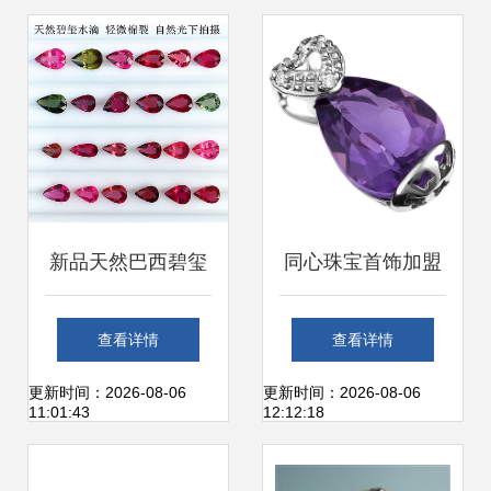
况解析
业升级与创新发展
新品天然巴西碧玺
同心珠宝首饰加盟
裸石 红蓝水滴戒
开启璀璨事业，共
查看详情
查看详情
面，定制专属彩宝
享珠宝交易新蓝海
更新时间：2026-08-06
更新时间：2026-08-06
11:01:43
12:12:18
魅力