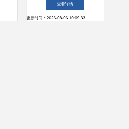
析之华
明日盛大开幕，市民共享珠宝
查看详情
交易
盛宴
更新时间：2026-08-06 10:09:33