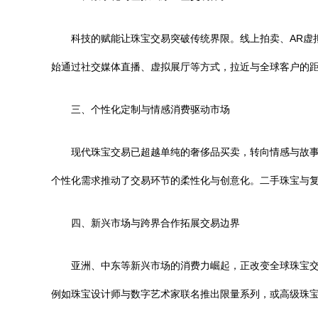
科技的赋能让珠宝交易突破传统界限。线上拍卖、AR虚
始通过社交媒体直播、虚拟展厅等方式，拉近与全球客户的
三、个性化定制与情感消费驱动市场
现代珠宝交易已超越单纯的奢侈品买卖，转向情感与故
个性化需求推动了交易环节的柔性化与创意化。二手珠宝与
四、新兴市场与跨界合作拓展交易边界
亚洲、中东等新兴市场的消费力崛起，正改变全球珠宝
例如珠宝设计师与数字艺术家联名推出限量系列，或高级珠