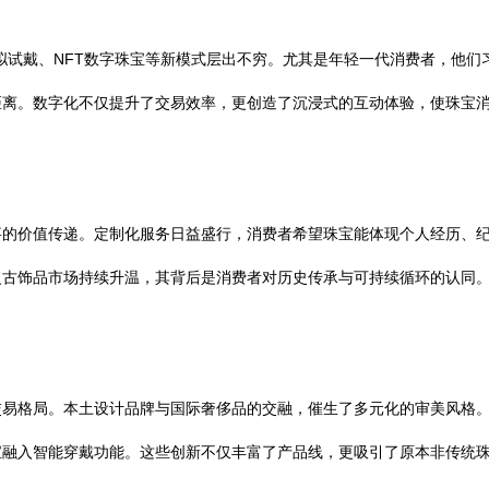
拟试戴、NFT数字珠宝等新模式层出不穷。尤其是年轻一代消费者，他
距离。数字化不仅提升了交易效率，更创造了沉浸式的互动体验，使珠宝
事的价值传递。定制化服务日益盛行，消费者希望珠宝能体现个人经历、
复古饰品市场持续升温，其背后是消费者对历史传承与可持续循环的认同
交易格局。本土设计品牌与国际奢侈品的交融，催生了多元化的审美风格
宝融入智能穿戴功能。这些创新不仅丰富了产品线，更吸引了原本非传统