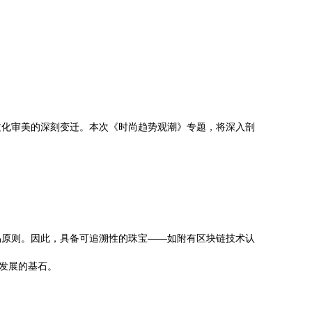
文化审美的深刻变迁。本次《时尚趋势观潮》专题，将深入剖
易原则。因此，具备可追溯性的珠宝——如附有区块链技术认
发展的基石。