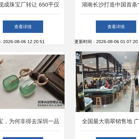
现成珠宝厂转让 650平仅
湖南长沙打造中国首条
元/平，无转让费潜力凸显
+黄金”产业街 重塑珠宝
查看详情
查看详情
模式
26-08-06 12:20:51
更新时间：2026-08-06 01:07:20
宝，为何非得去深圳一品
全国最大翡翠销售地 