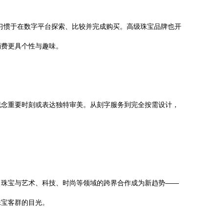
们习惯于在数字平台探索、比较并完成购买。高级珠宝品牌也开
消费更具个性与趣味。
纪念重要时刻或表达独特审美。从刻字服务到完全按需设计，
。
。珠宝与艺术、科技、时尚等领域的跨界合作成为新趋势——
珠宝客群的目光。