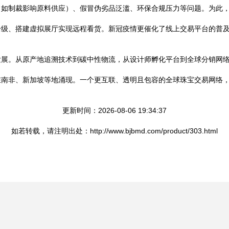
（如制裁影响原料供应）、假冒伪劣品泛滥、环保合规压力等问题。为此
级、搭建虚拟展厅实现远程看货。新冠疫情更催化了线上交易平台的普及，
发展。从原产地追溯技术到碳中性物流，从设计师孵化平台到全球分销网
在南非、新加坡等地涌现。一个更互联、透明且包容的全球珠宝交易网络
更新时间：2026-08-06 19:34:37
如若转载，请注明出处：http://www.bjbmd.com/product/303.html