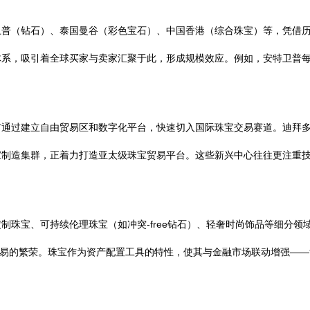
卫普（钻石）、泰国曼谷（彩色宝石）、中国香港（综合珠宝）等，凭借
系，吸引着全球买家与卖家汇聚于此，形成规模效应。例如，安特卫普每
通过建立自由贸易区和数字化平台，快速切入国际珠宝交易赛道。迪拜多
宝制造集群，正着力打造亚太级珠宝贸易平台。这些新兴中心往往更注重
制珠宝、可持续伦理珠宝（如冲突-free钻石）、轻奢时尚饰品等细分
C交易的繁荣。珠宝作为资产配置工具的特性，使其与金融市场联动增强——