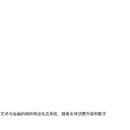
、艺术与金融的独特商业生态系统。随着全球消费升级和数字