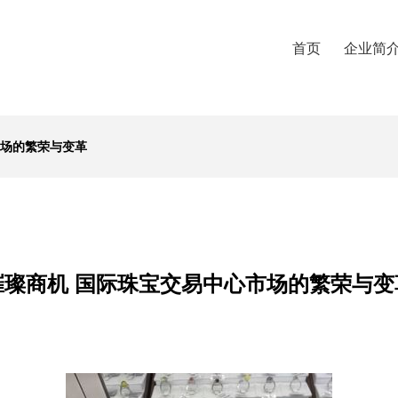
首页
企业简
市场的繁荣与变革
璀璨商机 国际珠宝交易中心市场的繁荣与变