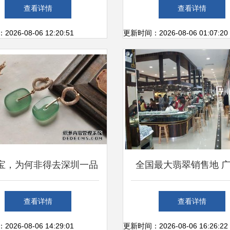
元/平，无转让费潜力凸显
+黄金”产业街 重塑珠宝
查看详情
查看详情
模式
26-08-06 12:20:51
更新时间：2026-08-06 01:07:20
宝，为何非得去深圳一品
全国最大翡翠销售地 
翠？
大翡翠玉器批发市场解
查看详情
查看详情
林街玉器市场与珠宝
26-08-06 14:29:01
更新时间：2026-08-06 16:26:22